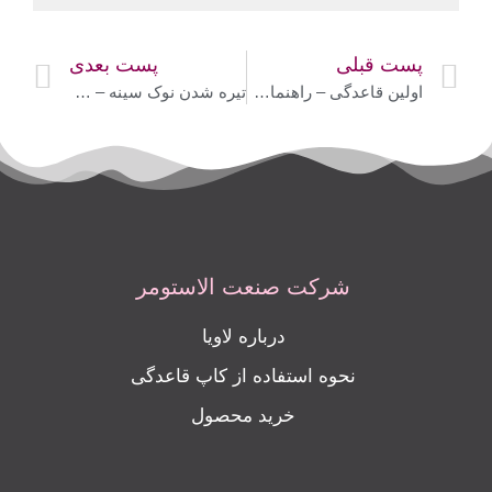
پست قبلی
پست بعدی
اولین قاعدگی – راهنمای جامع برای اولین پریودی + 4 ابزار حداقلی کیت پریودی
تیره شدن نوک سینه – 6 دلیل رایج برای تیره شدن نوک سینه در زنان!
شرکت صنعت الاستومر
درباره لاویا
نحوه استفاده از کاپ قاعدگی
خرید محصول