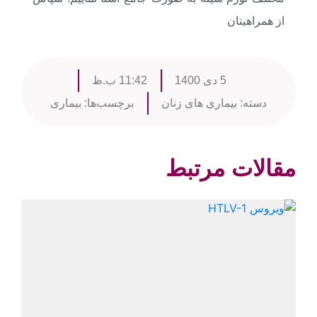
از همراهیتان
5 دی 1400
11:42 ب.ظ
دسته:
بیماری های زنان
برچسب‌ها:
بیماری
مقالات مرتبط