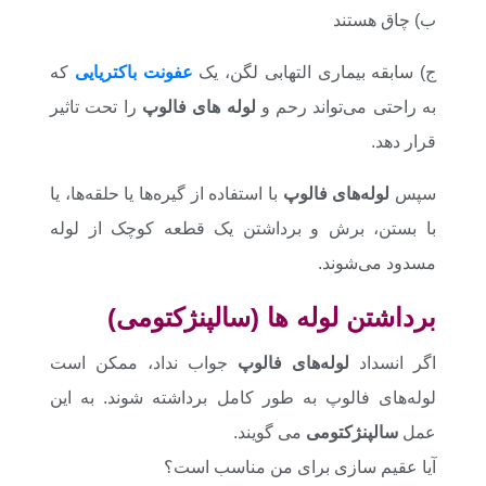
ب) چاق هستند
ج) سابقه بیماری التهابی لگن، یک
عفونت باکتریایی
که
به راحتی می‌تواند رحم و
لوله های فالوپ
را تحت تاثیر
قرار دهد.
سپس
لوله‌های فالوپ
با استفاده از گیره‌ها یا حلقه‌ها، یا
با بستن، برش و برداشتن یک قطعه کوچک از لوله
مسدود می‌شوند.
برداشتن لوله ها (سالپنژکتومی)
اگر انسداد
لوله‌های فالوپ
جواب نداد، ممکن است
لوله‌های فالوپ به طور کامل برداشته شوند. به این
عمل
سالپنژکتومی
می گویند.
آیا عقیم سازی برای من مناسب است؟