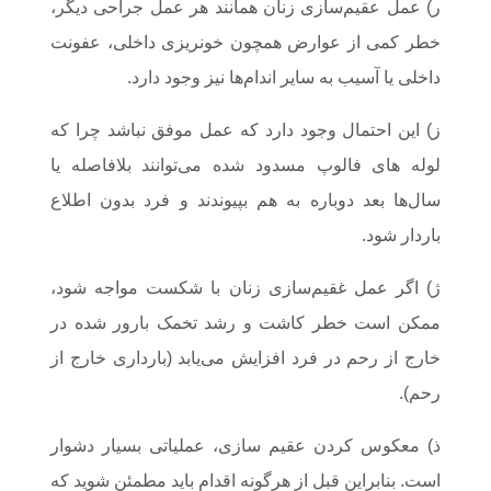
ر) عمل عقیم‌سازی زنان همانند هر عمل جراحی دیگر،
خطر کمی از عوارض همچون خونریزی داخلی، عفونت
داخلی یا آسیب به سایر اندام‌ها نیز وجود دارد.
ز) این احتمال وجود دارد که عمل موفق نباشد چرا که
لوله های فالوپ مسدود شده می‌توانند بلافاصله یا
سال‌ها بعد دوباره به هم بپیوندند و فرد بدون اطلاع
باردار شود.
ژ) اگر عمل غقیم‌سازی زنان با شکست مواجه شود،
ممکن است خطر کاشت و رشد تخمک بارور شده در
خارج از رحم در فرد افزایش ‌می‌یابد (بارداری خارج از
رحم).
ذ) معکوس کردن عقیم سازی، عملیاتی بسیار دشوار
است. بنابراین قبل از هرگونه اقدام باید مطمئن شوید که