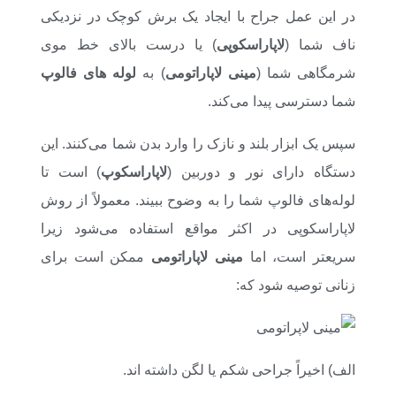
در این عمل جراح با ایجاد یک برش کوچک در نزدیکی
ناف شما (
لاپاراسکوپی
) یا درست بالای خط موی
شرمگاهی شما (
مینی لاپاراتومی
) به
لوله‌ های فالوپ
شما دسترسی پیدا می‌کند.
سپس یک ابزار بلند و نازک را وارد بدن شما می‌کنند. این
دستگاه دارای نور و دوربین (
لاپاراسکوپ
) است تا
لوله‌های فالوپ شما را به وضوح ببیند. معمولاً از روش
لاپاراسکوپی در اکثر مواقع استفاده می‌شود زیرا
سریعتر است، اما
مینی لاپاراتومی
ممکن است برای
زنانی توصیه شود که:
الف‌) اخیراً جراحی شکم یا لگن داشته اند.