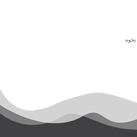
3 مرحله نحوه