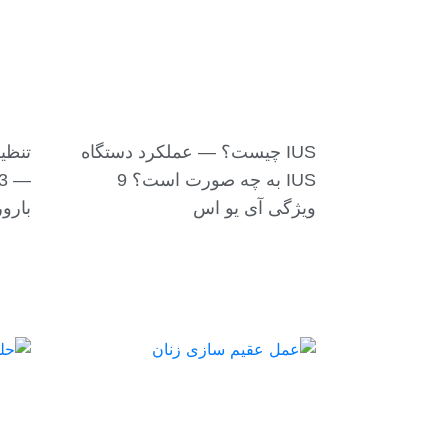
IUS چیست؟ — عملکرد دستگاه
تنظی
IUS به چه صورت است؟ 9
ویژگی آی یو اس
بارو