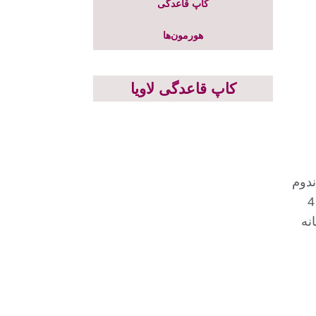
کاپ قاعدگی
هورمون‌ها
کاپ قاعدگی لاویا
ندوم
زنانه چگونه کار می‌کند؟ + 4
نه