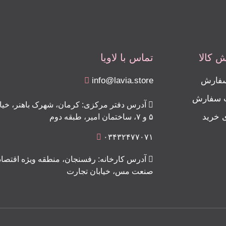
 کالا
تماس با لاویا
سفارش
info@lavia.store
ت سفارش
آدرس دفتر مرکزی: کرمان، شهرک باهنر، خیابا
ی خرید
۵ و ۷، ساختمان امیر، طبقه دوم
۰۳۴۳۲۴۷۷۰۷۱
آدرس کارخانه: رفسنجان، منطقه ویژه اقتصاد
صنعت مس، خیابان تجارت