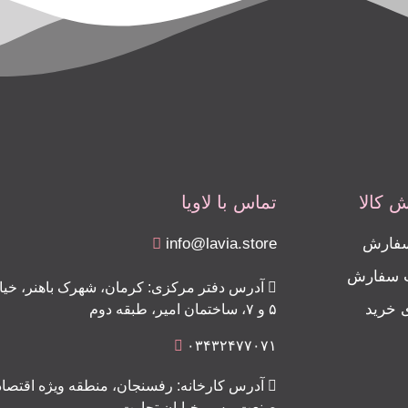
 کالا
تماس با لاویا
سفارش
info@lavia.store
ت سفارش
آدرس دفتر مرکزی: کرمان، شهرک باهنر، خیابا
ی خرید
۵ و ۷، ساختمان امیر، طبقه دوم
۰۳۴۳۲۴۷۷۰۷۱
آدرس کارخانه: رفسنجان، منطقه ویژه اقتصاد
صنعت مس، خیابان تجارت