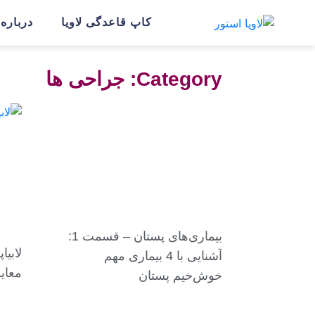
کاپ قاعدگی لاویا
درباره ل
Category: جراحی ها
بیماری‌های پستان – قسمت 1:
آشنایی با 4 بیماری مهم
معای
خوش‌خیم پستان