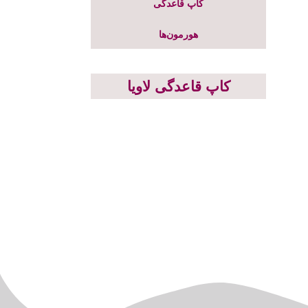
کاپ قاعدگی
هورمون‌ها
کاپ قاعدگی لاویا