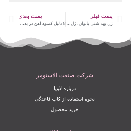
پست قبلی
پست بعدی
ژل بهداشتی بانوان، ژل بهداشتی آقایان– 6 مزیت ژل بهداشتی + معایب آن
8 دلیل کمبود آهن در بدن زنان- کم خونی ناشی از فقر آهن، علائم و عوارض آن
شرکت صنعت الاستومر
درباره لاویا
نحوه استفاده از کاپ قاعدگی
خرید محصول