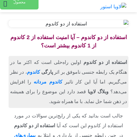
محصول
استفاده از دو کاندوم – آیا امنیت استفاده از 2 کاندوم
از 1 کاندوم بیشتر است؟
استفاده از دو کاندوم
اولین راه‌حلی است که اکثر ما در
هنگام یک رابطه جنسی نا‌موفق بر اثر
پارگی
کاندوم
، در نظر
می‌گیریم. اما آیا این کار تاثیر
کاندوم مردانه
را افزایش
می‌دهد؟
وبلاگ لاویا
قصد دارد این موضوع را برای همیشه
در ذهن شما حل نماید. با ما همراه شوید.
جالب است بدانید که یکی از رایج‌ترین سوالات در مورد
استفاده از کاندوم این است که آیا
استفاده از دو کاندوم
در حین رابطه جنسی از بارداری و ابتلا به
بیماری‌های