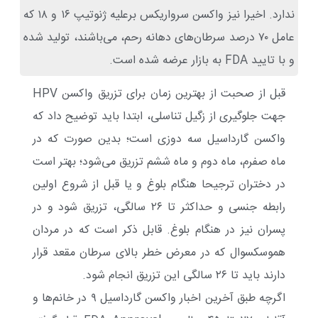
ندارد. اخیرا نیز واکسن سرواریکس برعلیه ژنوتیپ ۱۶ و ۱۸ که
عامل ۷۰ درصد سرطان‌های دهانه رحم، می‌باشند، تولید شده
و با تایید FDA به بازار عرضه شده است.
قبل از صحبت از بهترین زمان برای تزریق واکسن HPV
جهت جلوگیری از زگیل تناسلی، ابتدا باید توضیح داد که
واکسن گارداسیل سه دوزی است؛ بدین صورت که در
ماه صفرم، ماه دوم و ماه ششم تزریق می‌شود؛ بهتر است
در دختران ترجیحا هنگام بلوغ و یا قبل از شروع اولین
رابطه جنسی و حداکثر تا ۲۶ سالگی، تزریق شود و در
پسران نیز در هنگام بلوغ. قابل ذکر است که در مردان
هموسکسوال که در معرض خطر بالای سرطان مقعد قرار
دارند باید تا ۲۶ سالگی این تزریق انجام شود.
اگرچه طبق آخرین اخبار واکسن گارداسیل ۹ در خانم‌ها و