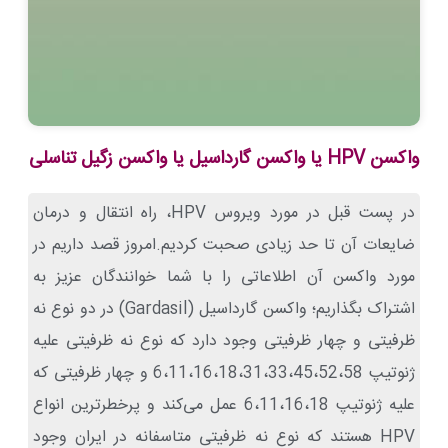
واکسن HPV یا واکسن گارداسیل یا واکسن زگیل تناسلی
در پست قبل در مورد ویروس HPV، راه انتقال و درمان
ضایعات آن تا حد زیادی صحبت کردیم.امروز قصد داریم در
مورد واکسن آن اطلاعاتی را با شما خوانندگان عزیز به
اشتراک بگذاریم؛ واکسن گارداسیل (Gardasil) در دو نوع نه
ظرفیتی و چهار ظرفیتی وجود دارد که نوع نه ظرفیتی علیه
ژنوتیپ 6،11،16،18،31،33،45،52،58 و چهار ظرفیتی که
علیه ژنوتیپ 6،11،16،18 عمل می‌کند و پرخطرترین انواع
HPV هستند که نوع نه ظرفیتی متاسفانه در ایران وجود