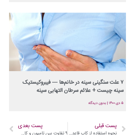
۷ علت سنگینی سینه‌ در خانم‌‌ها — فیبروکیستیک
سینه چیست + علائم سرطان التهابی سینه
۵ دی ۱۴۰۰
بدون دیدگاه
پست قبلی
پست بعدی
نحوه استفاده از کاپ قاعدگی​
۹ تفاوت بین تامپون و کاپ قاعدگی