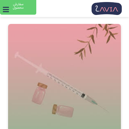
سفارش
محصول