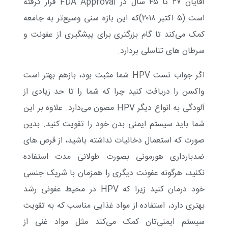
آقایان ۲۷ تا ۴۵ سال در FDA Approval قرار گرفته
است (۵ اکتبر ۲۰۱۸)که این بازه سنی وسیع‌تر به جامعه
کمک می‌کند تا گام بزرگتری برای پیشگیری از عفونت و
سرطان های تناسلی بردارد.
اگر جواب تست HPV شما مثبت بود، بازهم بهتر است
واکسن را دریافت کنید چرا که شما را تا حد زیادی از
آلودگی به انواع دیگر HPV مصون می‌دارد. علاوه بر این
شما باید سیستم ایمنی بدن خود را تقویت کنید. بدین
صورت که استعمال دخانیات نداشته باشید، از قرص های
ضدبارداری هورمونی بصورت طولانی مدت استفاده
نکنید، هرگونه عفونت دیگری را همزمان با شریک جنسی
خود درمان کنید زیرا که HPV در محیط عفونی رشد
بهتری دارد، استفاده از مواد غذایی مناسب که به تقویت
سیستم ایمنی‌تان کمک می‌کند مثل مواد غنی از