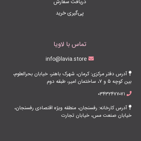
دریافت سفارش
پی‌گیری خرید
تماس با لاویا
info@lavia.store
آدرس دفتر مرکزی: کرمان، شهرک باهنر، خیابان بحرالعلوم،
بین کوچه ۵ و ۷، ساختمان امیر، طبقه دوم
۰۳۴۳۲۴۷۷۰۷۱
آدرس کارخانه: رفسنجان، منطقه ویژه اقتصادی رفسنجان،
خیابان صنعت مس، خیابان تجارت